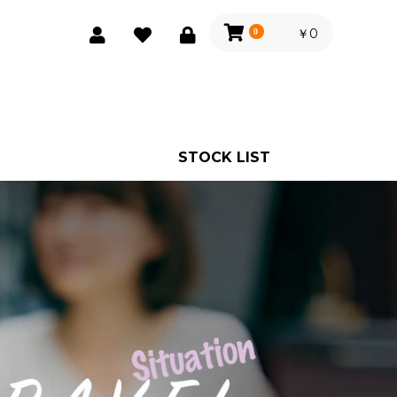
￥0
0
STOCK LIST