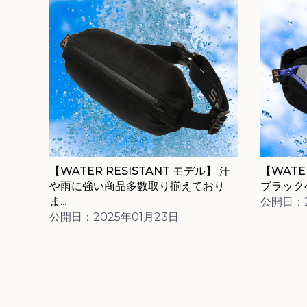
【WATER RESISTANT モデル】 汗
【WATER
や雨に強い商品多数取り揃えており
ブラックベ
ま...
公開日：2
公開日：2025年01月23日