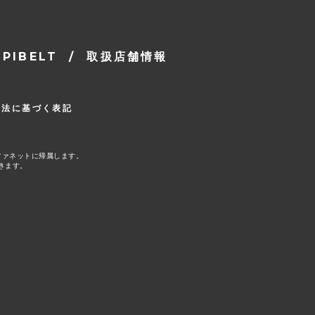
IBELT
/
取扱店舗情報
引法に基づく表記
ファネットに帰属します。
きます。