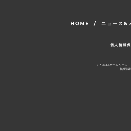
HOME
/
ニュース&
個人情報
SPIBELTホームペ
無断転