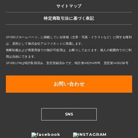
サイトマップ
特定商取引法に基づく表記
SPIBELTホームページ」に掲載している情報（文章・写真・イラストなど）に関する権利
は、原則として株式会社アルファネットに帰属します。
無断転載および商業用途での無許可使用は、お断りしております。個人の範囲内でのご利
用は自由にできます。
SPIBELT®は特許取得済み、意匠登録済みです。特許第4929499号 意匠第1405238号
お問い合わせ
SNS