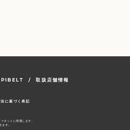
IBELT
/
取扱店舗情報
引法に基づく表記
ファネットに帰属します。
きます。