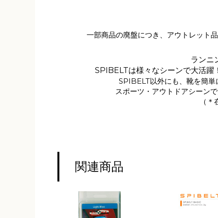
一部商品の廃盤につき、アウトレット
ランニ
SPIBELTは様々なシーンで大活
SPIBELT以外にも、靴を簡
スポーツ・アウトドアシーンで
（＊
関連商品