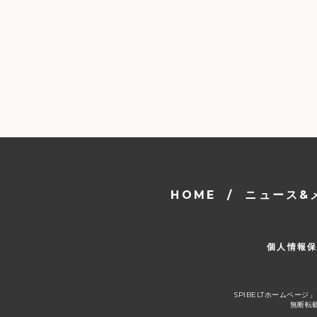
HOME
/
ニュース&
個人情報
SPIBELTホームペ
無断転