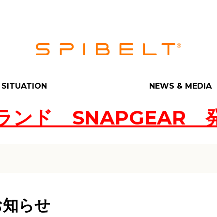
SITUATION
NEWS & MEDIA
ランド SNAPGEAR 
 PRO
お知らせ