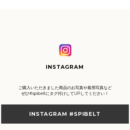
INSTAGRAM
ご購入いただきました商品のお写真や着用写真など
ぜひ#spibeltにタグ付けしてUPしてください！
INSTAGRAM #SPIBELT