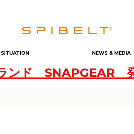
SITUATION
NEWS & MEDIA
ランド SNAPGEAR 
 PRO