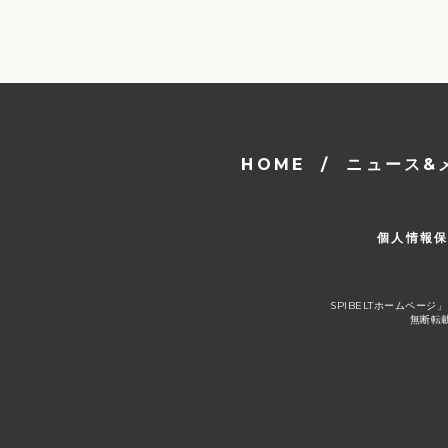
HOME
/
ニュース&
個人情報
SPIBELTホームペ
無断転