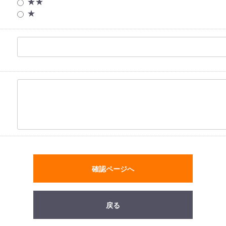
★★
★
確認ページへ
戻る