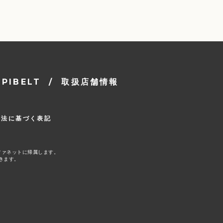
IBELT
/
取扱店舗情報
引法に基づく表記
ファネットに帰属します。
きます。