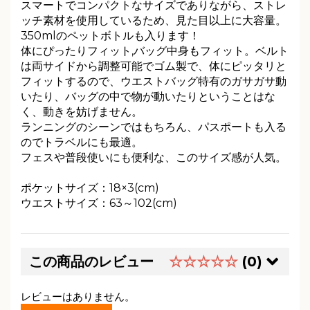
スマートでコンパクトなサイズでありながら、ストレ
ッチ素材を使用しているため、見た目以上に大容量。
350mlのペットボトルも入ります！
体にぴったりフィット,バッグ中身もフィット。ベルト
は両サイドから調整可能でゴム製で、体にピッタリと
フィットするので、ウエストバッグ特有のガサガサ動
いたり、バッグの中で物が動いたりということはな
く、動きを妨げません。
ランニングのシーンではもちろん、パスポートも入る
のでトラベルにも最適。
フェスや普段使いにも便利な、このサイズ感が人気。
ポケットサイズ：18×3(cm)
ウエストサイズ：63～102(cm)
この商品のレビュー
☆☆☆☆☆
(0)
レビューはありません。