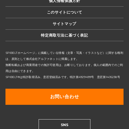
個人情報保護方針
このサイトについて
サイトマップ
特定商取引法に基づく表記
SPIBELTホームページ」に掲載している情報（文章・写真・イラストなど）に関する権利
は、原則として株式会社アルファネットに帰属します。
無断転載および商業用途での無許可使用は、お断りしております。個人の範囲内でのご利
用は自由にできます。
SPIBELT®は特許取得済み、意匠登録済みです。特許第4929499号 意匠第1405238号
お問い合わせ
SNS