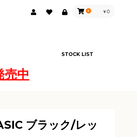
￥0
0
STOCK LIST
発売中
BASIC ブラック/レッ