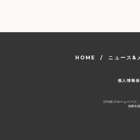
HOME
/
ニュース&
個人情報
SPIBELTホームペ
無断転