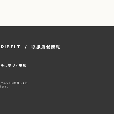
IBELT
/
取扱店舗情報
引法に基づく表記
ファネットに帰属します。
きます。