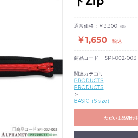
ドZip
通常価格：￥3,300
税込
￥1,650
税込
商品コード：
SPI-002-003
関連カテゴリ
PRODUCTS
PRODUCTS
＞
BASIC（S size）
ただいま品切れ