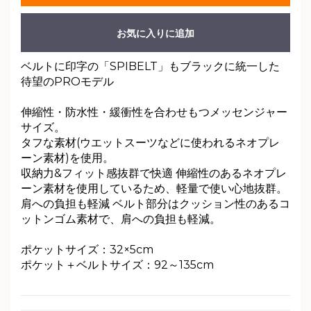
お気に入りに追加
ベルトに印字の「SPIBELT」もブラックに統一した
待望のPROモデル
伸縮性・防水性・緩衝性を合わせもつメッセンジャー
サイズ。
タフな素材(ウエットスーツなどに使われるネオプレ
ーン素材)を使用。
収納力&フィット感抜群で快適 伸縮性のあるネオプレ
ーン素材を使用しているため、軽量で使い心地抜群。
肩への負担も軽減 ベルト部分はクッション性のあるコ
ットンゴム素材で、肩への負担も軽減。
ポケットサイズ：32×5cm
ポケット＋ベルトサイズ：92～135cm