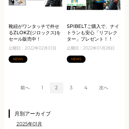
靴紐がワンタッチで外せ
SPIBELTご購入で、ナイ
るZLOKZ(ジロックス)を
トランも安心「リフレク
セール販売中！
ター」プレゼント！！
公開日：2022年02月01日
公開日：2022年01月28日
NEWS
NEWS
前へ
1
2
3
4
次へ
月別アーカイブ
2025年01月