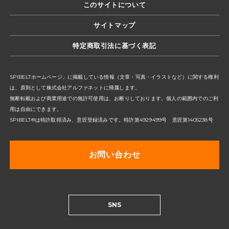
このサイトについて
サイトマップ
特定商取引法に基づく表記
SPIBELTホームページ」に掲載している情報（文章・写真・イラストなど）に関する権利
は、原則として株式会社アルファネットに帰属します。
無断転載および商業用途での無許可使用は、お断りしております。個人の範囲内でのご利
用は自由にできます。
SPIBELT®は特許取得済み、意匠登録済みです。特許第4929499号 意匠第1405238号
お問い合わせ
SNS